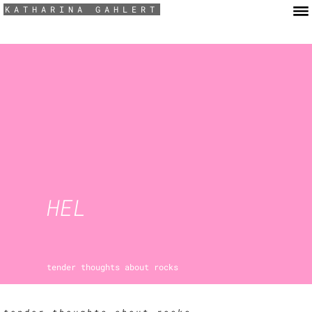
KATHARINA GAHLERT
HEL
tender thoughts about rocks