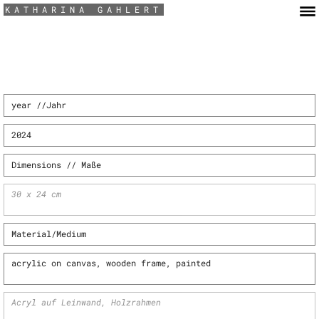
KATHARINA GAHLERT
year //Jahr
2024
Dimensions
// Maße
30 x 24 cm
Material/Medium
acrylic on canvas, wooden frame, painted
Acryl auf Leinwand, Holzrahmen